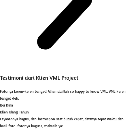
Testimoni dari Klien VML Project
Fotonya keren-keren banget! Alhamdulillah so happy to know VML. VML keren
banget deh.
Ibu Dina
Klien Ulang Tahun
Layanannya bagus, dan fastrespon saat butuh cepat, datanya tepat waktu dan
hasil foto-fotonya baguss, makasih ya!