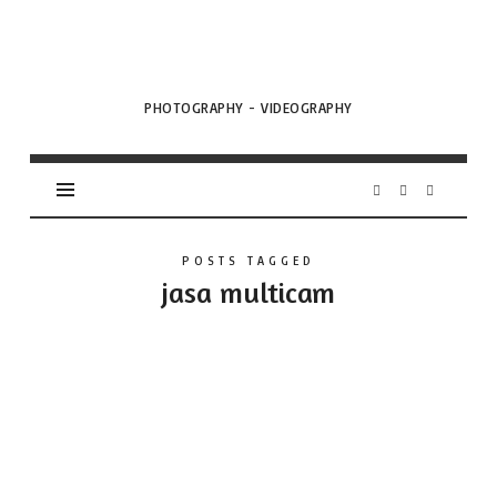
VML
Projects
PHOTOGRAPHY - VIDEOGRAPHY
POSTS TAGGED
jasa multicam