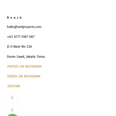
Reach
hello@vmlprojects.com
+62 8777 0187 087
Jl. H Nasir No 32A
Duren Sawit, Jakarta Timur.
PHOTOS ON INSTAGRAM
VIDEOS ON INSTAGRAM
YOUTUBE