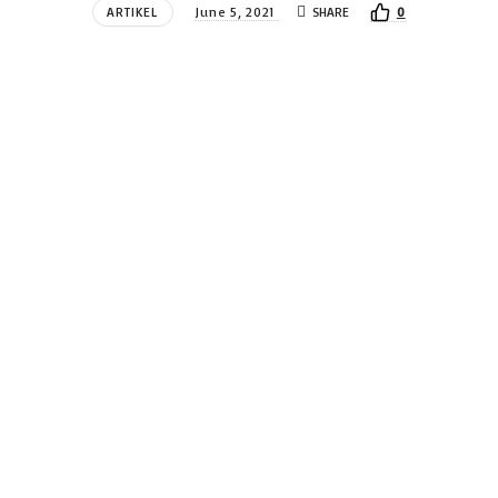
ARTIKEL
June 5, 2021
SHARE
0