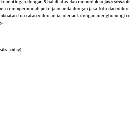
kepentingan dengan 5 hal di atas dan memerlukan
jasa sewa
d
ntu mempermudah pekerjaan anda dengan jasa foto dan video 
buatan foto atau video aerial menarik dengan menghubungi c
ga.
isits today)