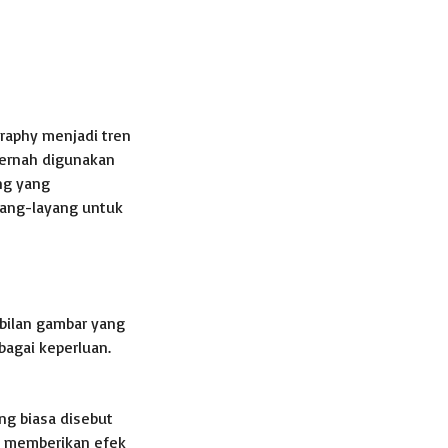
graphy menjadi tren
pernah digunakan
ng yang
ang-layang untuk
bilan gambar yang
bagai keperluan.
ng biasa disebut
n memberikan efek