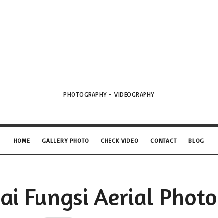
VML
Projects
PHOTOGRAPHY - VIDEOGRAPHY
HOME
GALLERY PHOTO
CHECK VIDEO
CONTACT
BLOG
ai Fungsi Aerial Phot