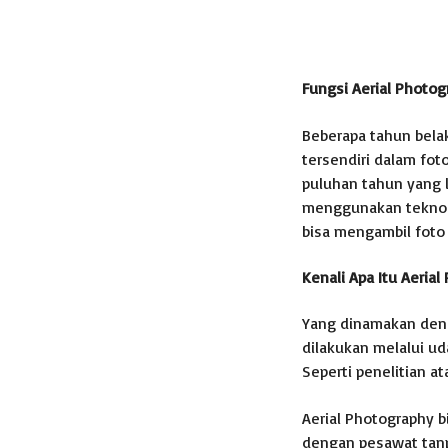
Fungsi Aerial Photog
Beberapa tahun belak
tersendiri dalam fot
puluhan tahun yang l
menggunakan teknol
bisa mengambil foto
Kenali Apa Itu Aeria
Yang dinamakan deng
dilakukan melalui ud
Seperti penelitian at
Aerial Photography 
dengan pesawat tanp