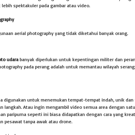
t lebih spektakuler pada gambar atau video.
ography
unaan aerial photography yang tidak diketahui banyak orang.
oto udara
banyak diperlukan untuk kepentingan militer dan peran
hotography pada perang adalah untuk memantau wilayah serang
sa digunakan untuk menemukan tempat-tempat indah, unik dan 
an langkah. Atau ingin mengambil video semua area dengan satu
n paripurna seperti ini biasa didapatkan dengan cara yang kreat
 pesawat tanpa awak atau drone.