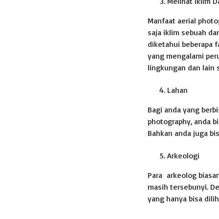
Melihat Iklim 
Manfaat aerial photo
saja iklim sebuah da
diketahui beberapa f
yang mengalami peru
lingkungan dan lain 
Lahan
Bagi anda yang berb
photography, anda b
Bahkan anda juga bi
Arkeologi
Para arkeolog bias
masih tersebunyi. D
yang hanya bisa dilih