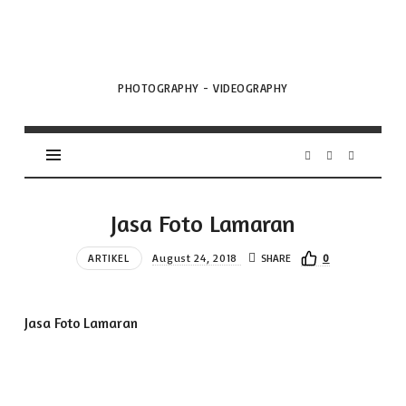
VML
Projects
PHOTOGRAPHY - VIDEOGRAPHY
Jasa Foto Lamaran
ARTIKEL
August 24, 2018
SHARE
0
Jasa Foto Lamaran