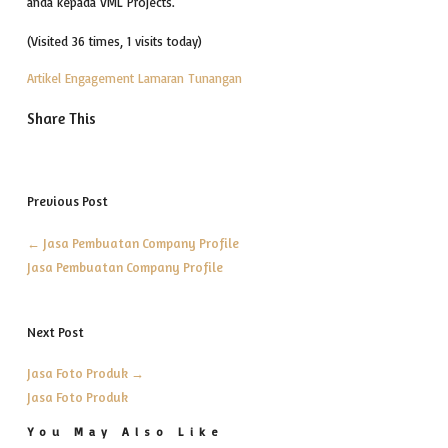
anda kepada VML Projects.
(Visited 36 times, 1 visits today)
Artikel
Engagement
Lamaran
Tunangan
Share This
Previous Post
←
Jasa Pembuatan Company Profile
Jasa Pembuatan Company Profile
Next Post
Jasa Foto Produk
→
Jasa Foto Produk
You May Also Like