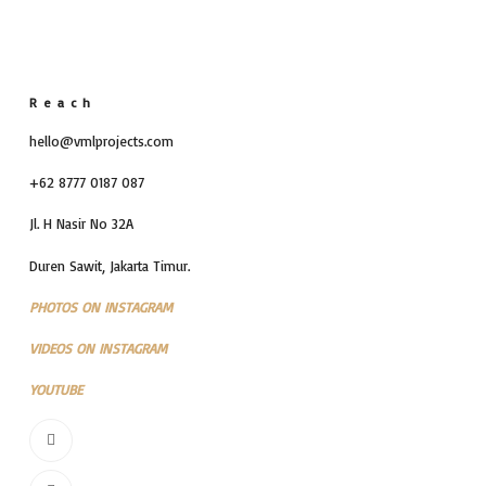
Reach
hello@vmlprojects.com
+62 8777 0187 087
Jl. H Nasir No 32A
Duren Sawit, Jakarta Timur.
PHOTOS ON INSTAGRAM
VIDEOS ON INSTAGRAM
YOUTUBE